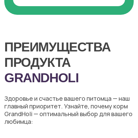
Поддержка
иммунитета
Витамины и минералы укрепляют
иммунную систему питомца
Здоровая кожа
и шерсть
Омега-3 и Омега-6 жирные кислоты
для блестящей шерсти и здоровой
кожи