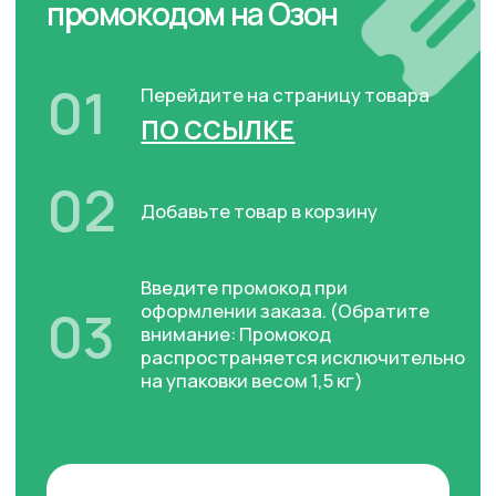
Наш официальный сайт
ООО «Пет-Агро» г. Новосибирск,
ул. Варшавская, 1
+7 (800) 302-48-43
al@pet-agro.ru
Политика конфиденциальности
© Все права защищены. 2024