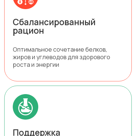
Без консервантов, красителей и
ароматизаторов
Разнообразие
ассортимента
Линейка продукции для разных
возрастов и пород