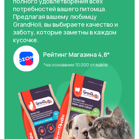
*на основании 10.000 отзывов
СЕРИЯ ПРОДУКТОВ ДЛЯ
СОБАК И КОШЕК LONG LIFE
Эти корма разработаны с учётом
уникальных физиологических