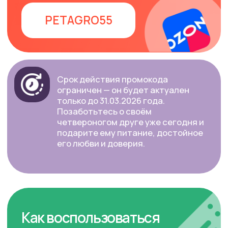
ПОДПИСЫВАЙТЕСЬ
НА ОБНОВЛЕНИЯ
И АКЦИИ
+7
Принимаю условия
политики конфиденциальности
Подписаться