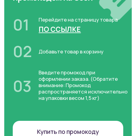
ингредиентов
Используются только натуральные и
проверенные компоненты
Сбалансированный
рацион
Оптимальное сочетание белков,
жиров и углеводов для здорового
роста и энергии