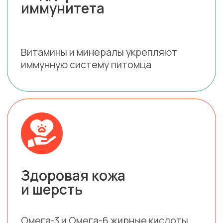
Гипоаллергенные
ингредиенты
Подходит для питомцев с
чувствительным пищеварением
Поддержка здоровья
суставов
Хондроитин и глюкозамин для
укрепления суставов и костей