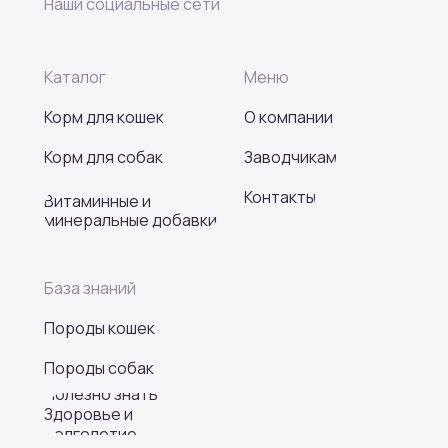
Наши социальные сети
Каталог
Меню
Корм для кошек
О компании
Корм для собак
Заводчикам
Контакты
Витаминные и
минеральные добавки
База знаний
Породы кошек
Породы собак
Полезно знать
Здоровье и
долголетие