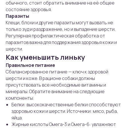
обычного, стоит обратить внимание на её общее
состояние здоровья.
Паразиты
Клещи, блохи и другие паразиты могут вызвать не
только зуд и раздражение, но и выпадение шерсти.
Регулярная профилактическая обработка от
паразитов важна для поддержания здоровья кожи и
шерсти.
Как уменьшить линьку
Правильное питание
Сбалансированное питание — ключ к здоровой
шерсти и коже. В рационе собаки должны
присутствовать все необходимые витамины и
минералы. Обратите внимание на следующие
компоненты:
Белки: высококачественные белки способствуют
здоровью кожи и шерсти. Источники: мясо, рыба,
яйца.
Жирные кислоты Омега-3 и Омега-6: увлажняют