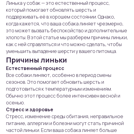
Линька у собак — это естественный процесс,
который помогает обновлять шерсть и
поддерживать её в хорошем состоянии. Однако,
когда кажется, что ваша собака линяет чрезмерно,
это может вызвать беспокойство и дополнительные
хлопоты. В этой статье мы разберем причины линьки,
как с ней справляться и что можно сделать, чтобы
уменьшить выпадение шерсти у вашего питомца.
Причины линьки
Естественный процесс
Все собаки линяют, особенно в период смены
сезонов. Это помогает обновить шерсть и
подготовиться к температурным изменениям.
Обычно этот процесс более интенсивен весной и
осенью.
Стресс и здоровье
Стресс, изменение среды обитания, неправильное
питание, аллергии и болезни могут стать причиной
частой линьки. Если ваша собака линяет больше