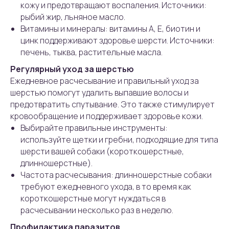
кожу и предотвращают воспаления. Источники:
рыбий жир, льняное масло.
Витамины и минералы: витамины А, Е, биотин и
цинк поддерживают здоровье шерсти. Источники:
печень, тыква, растительные масла.
Регулярный уход за шерстью
Ежедневное расчесывание и правильный уход за
шерстью помогут удалить выпавшие волосы и
предотвратить спутывание. Это также стимулирует
кровообращение и поддерживает здоровье кожи.
Выбирайте правильные инструменты:
используйте щетки и гребни, подходящие для типа
шерсти вашей собаки (короткошерстные,
длинношерстные).
Частота расчесывания: длинношерстные собаки
требуют ежедневного ухода, в то время как
короткошерстные могут нуждаться в
расчесывании несколько раз в неделю.
Профилактика паразитов