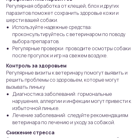
Регулярная обработка от клещей, блох и других
паразитов поможет сохранить здоровье кожи и
шерсти вашей собаки.
Используйте надежные средства:
проконсультируйтесь с ветеринаром по поводу
выбора препаратов.
Регулярные проверки: проводите осмотры собаки
после прогулок и игр на свежем воздухе.
Контроль за здоровьем
Регулярные визиты к ветеринару помогут выявить и
решить проблемы со здоровьем, которые могут
вызывать линьку
Диагностика заболеваний: гормональные
нарушения, аллергии и инфекции могут привести к
избыточной линьке.
Лечение заболеваний: следуйте рекомендациям
ветеринара по лечению и уходу за собакой.
Снижение стресса