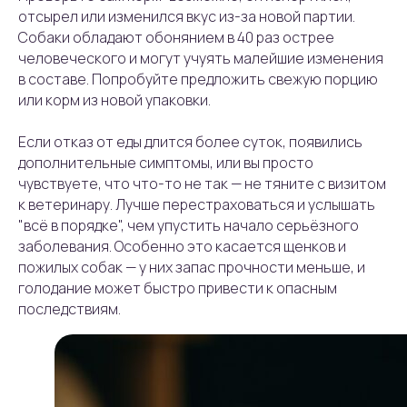
отсырел или изменился вкус из-за новой партии.
Собаки обладают обонянием в 40 раз острее
человеческого и могут учуять малейшие изменения
в составе. Попробуйте предложить свежую порцию
или корм из новой упаковки.
Если отказ от еды длится более суток, появились
дополнительные симптомы, или вы просто
чувствуете, что что-то не так — не тяните с визитом
к ветеринару. Лучше перестраховаться и услышать
"всё в порядке", чем упустить начало серьёзного
заболевания. Особенно это касается щенков и
пожилых собак — у них запас прочности меньше, и
голодание может быстро привести к опасным
последствиям.