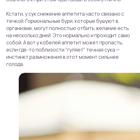
Кстати, у сук снижение аппетита часто связано с
течкой. Гормональные бури, которые бушуют в
организме, могут полностью отбить желание есть
на несколько дней. Это нормально и проходит само
собой. А вот у кобелей аппетит может пропасть,
если где-то поблизости "гуляет" течная сука —
инстинкт размножения в этот момент сильнее
голода.