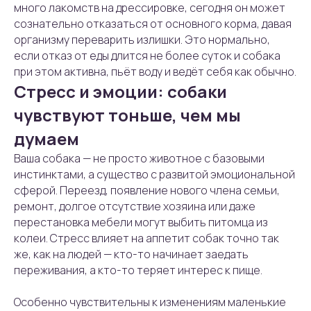
много лакомств на дрессировке, сегодня он может
сознательно отказаться от основного корма, давая
организму переварить излишки. Это нормально,
если отказ от еды длится не более суток и собака
при этом активна, пьёт воду и ведёт себя как обычно.
Стресс и эмоции: собаки
чувствуют тоньше, чем мы
думаем
Ваша собака — не просто животное с базовыми
инстинктами, а существо с развитой эмоциональной
сферой. Переезд, появление нового члена семьи,
ремонт, долгое отсутствие хозяина или даже
перестановка мебели могут выбить питомца из
колеи. Стресс влияет на аппетит собак точно так
же, как на людей — кто-то начинает заедать
переживания, а кто-то теряет интерес к пище.
Особенно чувствительны к изменениям маленькие