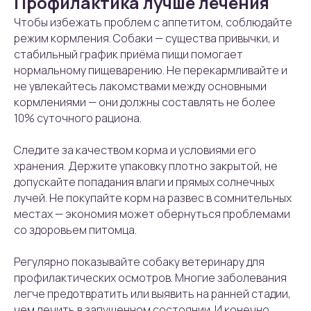
Профилактика лучше лечения
Чтобы избежать проблем с аппетитом, соблюдайте
режим кормления. Собаки — существа привычки, и
стабильный график приёма пищи помогает
нормальному пищеварению. Не перекармливайте и
не увлекайтесь лакомствами между основными
кормлениями — они должны составлять не более
10% суточного рациона.
Следите за качеством корма и условиями его
хранения. Держите упаковку плотно закрытой, не
допускайте попадания влаги и прямых солнечных
лучей. Не покупайте корм на развес в сомнительных
местах — экономия может обернуться проблемами
со здоровьем питомца.
Регулярно показывайте собаку ветеринару для
профилактических осмотров. Многие заболевания
легче предотвратить или выявить на ранней стадии,
чем лечить в запущенном состоянии. И конечно,