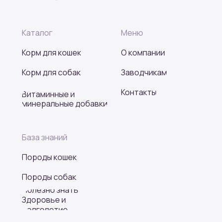
Каталог
Меню
Корм для кошек
О компании
Корм для собак
Заводчикам
Контакты
Витаминные и
минеральные добавки
База знаний
Породы кошек
Породы собак
Полезно знать
Здоровье и
долголетие