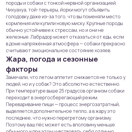
породы и собаки с тонкой нервной организацией.
Чихуахуа, той-терьеры, йорки могут объявить
голодовку даже из-за того, что вы поменяли место
кормления или купили новую миску. Крупные породы
обычно устойчивее к стрессам, но и они не
железные. Лабрадор может отказаться от еды, если
в доме напряжённая атмосфера — собаки прекрасно
считывают эмоциональное состояние хозяев.
Жара, погода и сезонные
факторы
Замечали, что летом аппетит снижается не только у
людей, но и у собак? Это абсолютно естественно.
При температуре выше 25 градусов организм собаки
переходит в энергосберегающий режим.
Переваривание пищи — процесс энергозатратный,
выделяется дополнительное тепло, а в жару это
последнее, что нужно перегретому организму.
Поэтому ваш пёс может есть вполовину меньше
обычного и при этом чувствовать себя отлично.