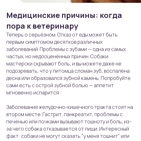
Медицинские причины: когда
пора к ветеринару
Теперь о серьёзном. Отказ от еды может быть
первым симптомом десятков различных
заболеваний. Проблемы с зубами — одна из самых
частых, но недооценённых причин. Собаки
мастерски скрывают боль, и вы можете даже не
подозревать, что у питомца сломан зуб, воспалена
десна или образовался зубной камень. Попробуйте
сами есть с острой зубной болью — аппетит
мгновенно испарится.
Заболевания желудочно-кишечного тракта стоят на
втором месте. Гастрит, панкреатит, проблемы с
печенью или почками вызывают тошноту и боль, из-
за чего собака отказывается от пищи. Интересный
факт: собаки не могут сказать "у меня тошнит" или