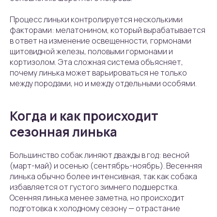
Процесс линьки контролируется несколькими
факторами: мелатонином, который вырабатывается
в ответ на изменение освещенности, гормонами
щитовидной железы, половыми гормонами и
кортизолом. Эта сложная система объясняет,
почему линька может варьироваться не только
между породами, но и между отдельными особями.
Когда и как происходит
сезонная линька
Большинство собак линяют дважды в год: весной
(март-май) и осенью (сентябрь-ноябрь). Весенняя
линька обычно более интенсивная, так как собака
избавляется от густого зимнего подшерстка.
Осенняя линька менее заметна, но происходит
подготовка к холодному сезону — отрастание