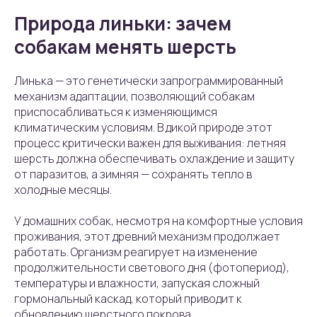
Природа линьки: зачем
собакам менять шерсть
Линька — это генетически запрограммированный
механизм адаптации, позволяющий собакам
приспосабливаться к изменяющимся
климатическим условиям. В дикой природе этот
процесс критически важен для выживания: летняя
шерсть должна обеспечивать охлаждение и защиту
от паразитов, а зимняя — сохранять тепло в
холодные месяцы.
У домашних собак, несмотря на комфортные условия
проживания, этот древний механизм продолжает
работать. Организм реагирует на изменение
продолжительности светового дня (фотопериод),
температуры и влажности, запуская сложный
гормональный каскад, который приводит к
обновлению шерстного покрова.