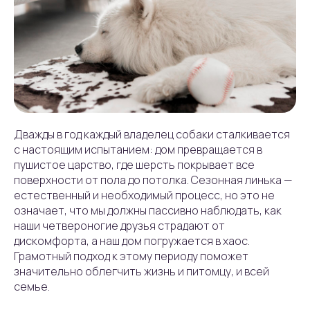
Дважды в год каждый владелец собаки сталкивается
с настоящим испытанием: дом превращается в
пушистое царство, где шерсть покрывает все
поверхности от пола до потолка. Сезонная линька —
естественный и необходимый процесс, но это не
означает, что мы должны пассивно наблюдать, как
наши четвероногие друзья страдают от
дискомфорта, а наш дом погружается в хаос.
Грамотный подход к этому периоду поможет
значительно облегчить жизнь и питомцу, и всей
семье.