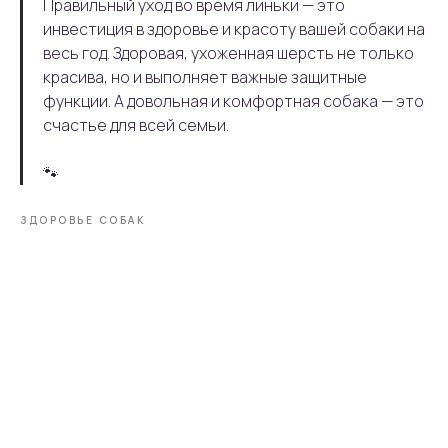
Правильный уход во время линьки — это
инвестиция в здоровье и красоту вашей собаки на
весь год. Здоровая, ухоженная шерсть не только
красива, но и выполняет важные защитные
функции. А довольная и комфортная собака — это
счастье для всей семьи.
🐾
ЗДОРОВЬЕ СОБАК