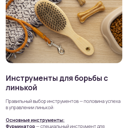
Инструменты для борьбы с
линькой
Правильный выбор инструментов — половина успеха
в управлении линькой:
Основные инструменты:
Фурминатор
— специальный инструмент для