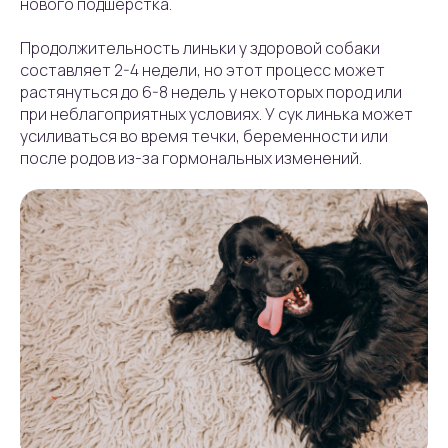
нового подшерстка.
Продолжительность линьки у здоровой собаки
составляет 2-4 недели, но этот процесс может
растянуться до 6-8 недель у некоторых пород или
при неблагоприятных условиях. У сук линька может
усиливаться во время течки, беременности или
после родов из-за гормональных изменений.