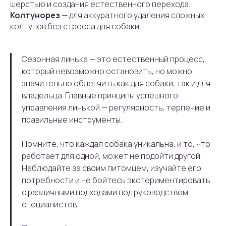
шерстью и создания естественного перехода.
Колтунорез
— для аккуратного удаления сложных
колтунов без стресса для собаки.
Сезонная линька — это естественный процесс,
который невозможно остановить, но можно
значительно облегчить как для собаки, так и для
владельца. Главные принципы успешного
управления линькой — регулярность, терпение и
правильные инструменты.
Помните, что каждая собака уникальна, и то, что
работает для одной, может не подойти другой.
Наблюдайте за своим питомцем, изучайте его
потребности и не бойтесь экспериментировать
с различными подходами под руководством
специалистов.