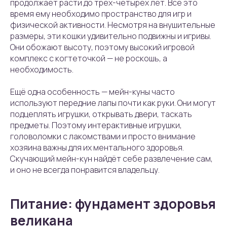
продолжает расти до трёх-четырёх лет. Всё это
время ему необходимо пространство для игр и
физической активности. Несмотря на внушительные
размеры, эти кошки удивительно подвижны и игривы.
Они обожают высоту, поэтому высокий игровой
комплекс с когтеточкой — не роскошь, а
необходимость.
Ещё одна особенность — мейн-куны часто
используют передние лапы почти как руки. Они могут
подцеплять игрушки, открывать двери, таскать
предметы. Поэтому интерактивные игрушки,
головоломки с лакомствами и просто внимание
хозяина важны для их ментального здоровья.
Скучающий мейн-кун найдёт себе развлечение сам,
и оно не всегда понравится владельцу.
Питание: фундамент здоровья
великана