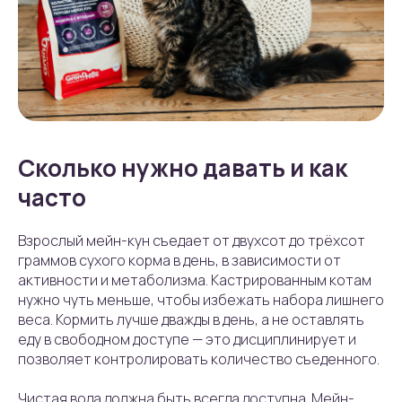
Сколько нужно давать и как
часто
Взрослый мейн-кун съедает от двухсот до трёхсот
граммов сухого корма в день, в зависимости от
активности и метаболизма. Кастрированным котам
нужно чуть меньше, чтобы избежать набора лишнего
веса. Кормить лучше дважды в день, а не оставлять
еду в свободном доступе — это дисциплинирует и
позволяет контролировать количество съеденного.
Чистая вода должна быть всегда доступна. Мейн-