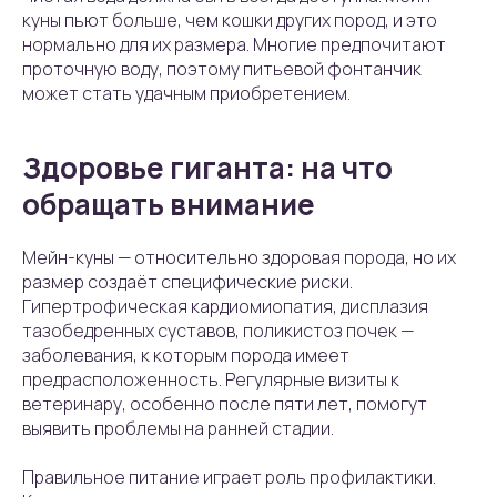
куны пьют больше, чем кошки других пород, и это
нормально для их размера. Многие предпочитают
проточную воду, поэтому питьевой фонтанчик
может стать удачным приобретением.
Здоровье гиганта: на что
обращать внимание
Мейн-куны — относительно здоровая порода, но их
размер создаёт специфические риски.
Гипертрофическая кардиомиопатия, дисплазия
тазобедренных суставов, поликистоз почек —
заболевания, к которым порода имеет
предрасположенность. Регулярные визиты к
ветеринару, особенно после пяти лет, помогут
выявить проблемы на ранней стадии.
Правильное питание играет роль профилактики.