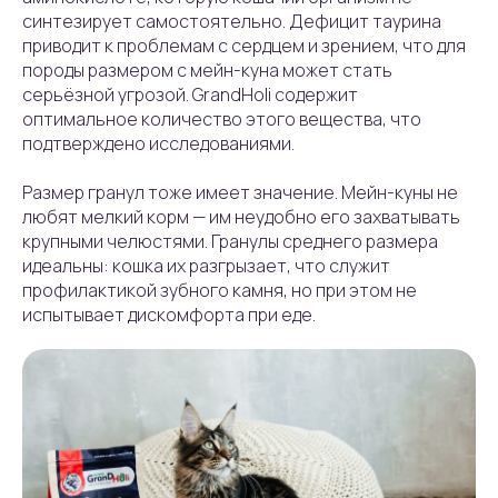
синтезирует самостоятельно. Дефицит таурина
приводит к проблемам с сердцем и зрением, что для
породы размером с мейн-куна может стать
серьёзной угрозой. GrandHoli содержит
оптимальное количество этого вещества, что
подтверждено исследованиями.
Размер гранул тоже имеет значение. Мейн-куны не
любят мелкий корм — им неудобно его захватывать
крупными челюстями. Гранулы среднего размера
идеальны: кошка их разгрызает, что служит
профилактикой зубного камня, но при этом не
испытывает дискомфорта при еде.