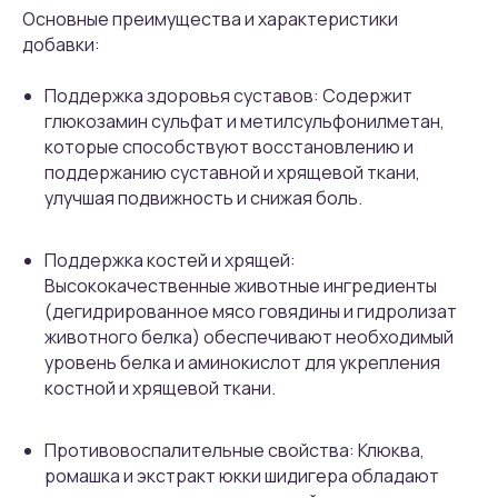
Основные преимущества и характеристики
добавки:
Поддержка здоровья суставов: Содержит
глюкозамин сульфат и метилсульфонилметан,
которые способствуют восстановлению и
поддержанию суставной и хрящевой ткани,
улучшая подвижность и снижая боль.
Поддержка костей и хрящей:
Высококачественные животные ингредиенты
(дегидрированное мясо говядины и гидролизат
животного белка) обеспечивают необходимый
уровень белка и аминокислот для укрепления
костной и хрящевой ткани.
Противовоспалительные свойства: Клюква,
ромашка и экстракт юкки шидигера обладают