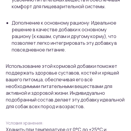
комфорт для пищеварительной системы.
Дополнение к основному рациону: Идеальное
решение в качестве добавки к основному
рациону (к кашам, супам и другому корму), что
позволяет легко интегрировать эту добавку в
повседневное питание.
Использование этой кормовой добавки поможет
поддержать здоровье суставов, костей и хрящей
вашего питомца, обеспечивая его всё
необходимыми питательными веществами для
активной и здоровой жизни. Индивидуально
подобранный состав делает эту добавку идеальной
для собак всех пород и возрастов.
Условия хранения:
Хранить при температуре от 0°С до +25°С и