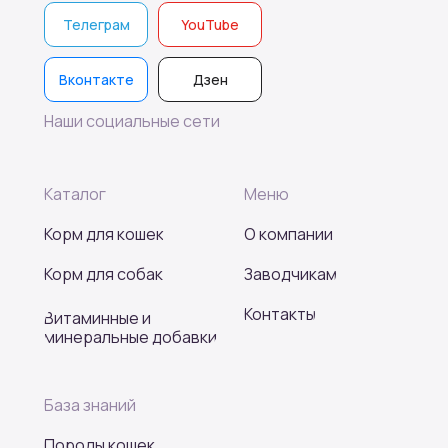
Телеграм
YouTube
Вконтакте
Дзен
Наши социальные сети
Каталог
Меню
Корм для кошек
О компании
Корм для собак
Заводчикам
Контакты
Витаминные и
минеральные добавки
База знаний
Породы кошек