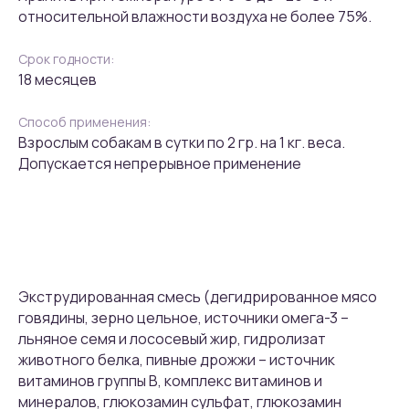
относительной влажности воздуха не более 75%.
Срок годности:
18 месяцев
Способ применения:
Взрослым собакам в сутки по 2 гр. на 1 кг. веса.
Допускается непрерывное применение
Экструдированная смесь (дегидрированное мясо
говядины, зерно цельное, источники омега-3 –
льняное семя и лососевый жир, гидролизат
животного белка, пивные дрожжи – источник
витаминов группы В, комплекс витаминов и
минералов, глюкозамин сульфат, глюкозамин