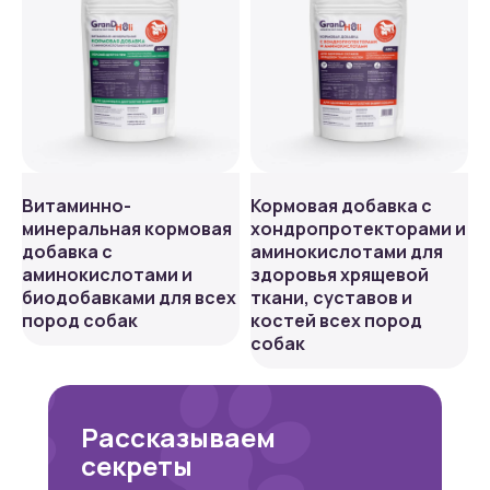
Витаминно-
Кормовая добавка с
минеральная кормовая
хондропротекторами и
добавка с
аминокислотами для
аминокислотами и
здоровья хрящевой
биодобавками для всех
ткани, суставов и
пород собак
костей всех пород
собак
Рассказываем
секреты