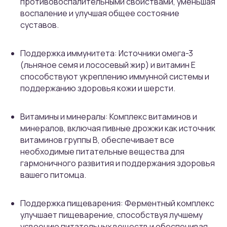
противовоспалительными свойствами, уменьшая
воспаление и улучшая общее состояние
суставов.
Поддержка иммунитета: Источники омега-3
(льняное семя и лососевый жир) и витамин Е
способствуют укреплению иммунной системы и
поддержанию здоровья кожи и шерсти.
Витамины и минералы: Комплекс витаминов и
минералов, включая пивные дрожжи как источник
витаминов группы В, обеспечивает все
необходимые питательные вещества для
гармоничного развития и поддержания здоровья
вашего питомца.
Поддержка пищеварения: Ферментный комплекс
улучшает пищеварение, способствуя лучшему
усвоению питательных веществ и обеспечивая