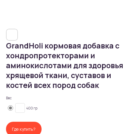
GrandHoli кормовая добавка с
хондропротекторами и
аминокислотами для здоровья
хрящевой ткани, суставов и
костей всех пород собак
Вес
400 гр
Где купить?