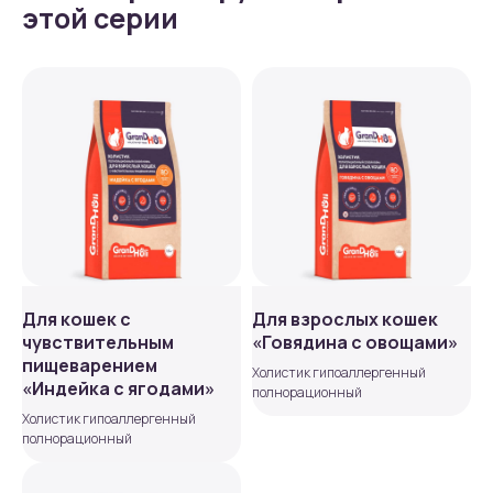
этой серии
Для кошек с
Для взрослых кошек
чувствительным
«Говядина с овощами»
пищеварением
Холистик гипоаллергенный
«Индейка с ягодами»
полнорационный
Холистик гипоаллергенный
полнорационный