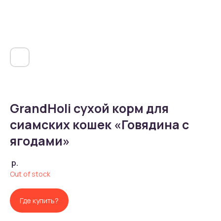
GrandHoli сухой корм для
сиамских кошек «Говядина с
ягодами»
р.
Out of stock
Где купить?