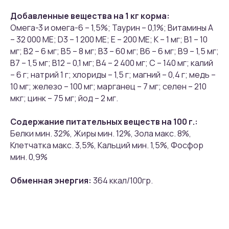
Добавленные вещества на 1 кг корма:
Омега-3 и омега-6 – 1,5%; Таурин – 0,1%; Витамины А
– 32 000 МЕ; D3 – 1 200 МЕ; Е – 200 МЕ; К – 1 мг; В1 – 10
мг; В2 – 6 мг; В5 – 8 мг; В3 – 60 мг; В6 – 6 мг; В9 – 1,5 мг;
В7 – 1,5 мг; В12 – 0,1 мг; В4 – 2 400 мг; С – 140 мг; калий
– 6 г; натрий 1 г; хлориды – 1,5 г; магний – 0,4 г; медь –
10 мг; железо – 100 мг; марганец – 7 мг; селен – 210
мкг; цинк – 75 мг; йод – 2 мг.
Содержание питательных веществ на 100 г.:
Белки мин. 32%, Жиры мин. 12%, Зола макс. 8%,
Клетчатка макс. 3,5%, Кальций мин. 1,5%, Фосфор
мин. 0,9%
Обменная энергия:
364 ккал/100гр.