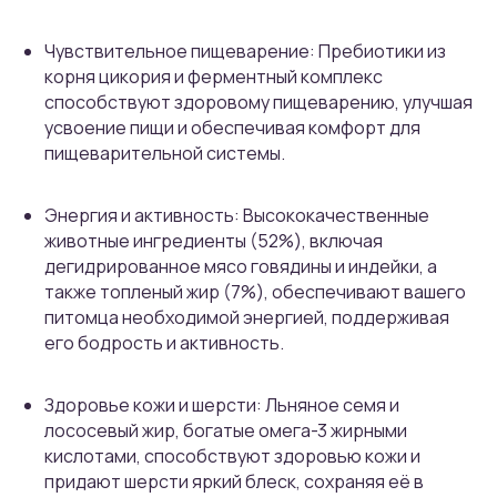
Чувствительное пищеварение: Пребиотики из
корня цикория и ферментный комплекс
способствуют здоровому пищеварению, улучшая
усвоение пищи и обеспечивая комфорт для
пищеварительной системы.
Энергия и активность: Высококачественные
животные ингредиенты (52%), включая
дегидрированное мясо говядины и индейки, а
также топленый жир (7%), обеспечивают вашего
питомца необходимой энергией, поддерживая
его бодрость и активность.
Здоровье кожи и шерсти: Льняное семя и
лососевый жир, богатые омега-3 жирными
кислотами, способствуют здоровью кожи и
придают шерсти яркий блеск, сохраняя её в