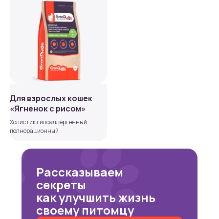
Для взрослых кошек
«Ягненок с рисом»
Холистик гипоаллергенный
полнорационный
Рассказываем
секреты
как улучшить жизнь
своему питомцу