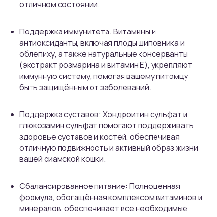
отличном состоянии.
Поддержка иммунитета: Витамины и
антиоксиданты, включая плоды шиповника и
облепиху, а также натуральные консерванты
(экстракт розмарина и витамин Е), укрепляют
иммунную систему, помогая вашему питомцу
быть защищённым от заболеваний.
Поддержка суставов: Хондроитин сульфат и
глюкозамин сульфат помогают поддерживать
здоровье суставов и костей, обеспечивая
отличную подвижность и активный образ жизни
вашей сиамской кошки.
Сбалансированное питание: Полноценная
формула, обогащённая комплексом витаминов и
минералов, обеспечивает все необходимые