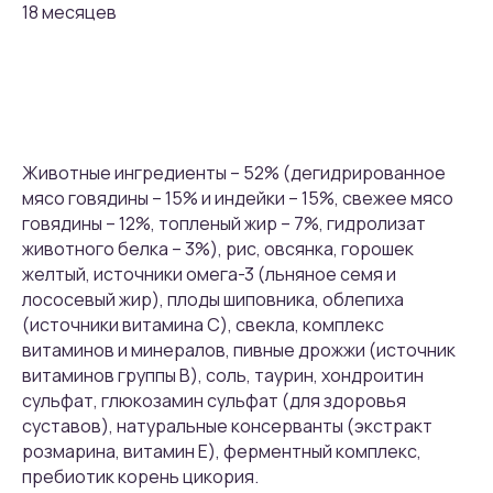
18 месяцев
Животные ингредиенты – 52% (дегидрированное
мясо говядины – 15% и индейки – 15%, свежее мясо
говядины – 12%, топленый жир – 7%, гидролизат
животного белка – 3%), рис, овсянка, горошек
желтый, источники омега-3 (льняное семя и
лососевый жир), плоды шиповника, облепиха
(источники витамина С), свекла, комплекс
витаминов и минералов, пивные дрожжи (источник
витаминов группы В), соль, таурин, хондроитин
сульфат, глюкозамин сульфат (для здоровья
суставов), натуральные консерванты (экстракт
розмарина, витамин Е), ферментный комплекс,
пребиотик корень цикория.