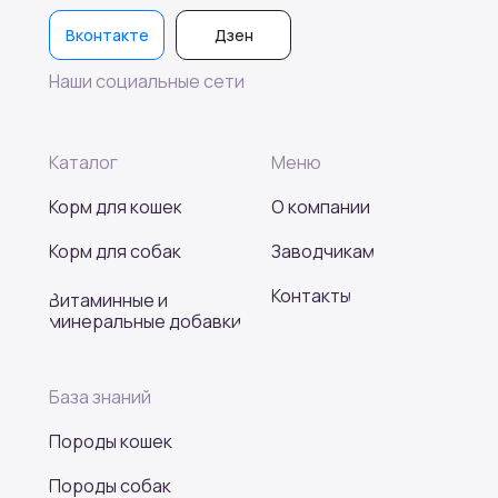
Вконтакте
Дзен
Наши социальные сети
Каталог
Меню
Корм для кошек
О компании
Корм для собак
Заводчикам
Контакты
Витаминные и
минеральные добавки
База знаний
Породы кошек
Породы собак