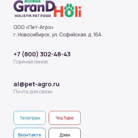
ООО «Пет-Агро»
г. Новосибирск, ул. Софийская, д. 16А
+7 (800) 302-48-43
Горячая линия
al@pet-agro.ru
Почта для связи
Телеграм
YouTube
Вконтакте
Дзен