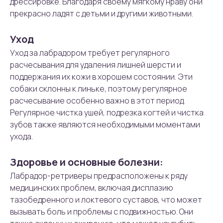
дрессировке. Благодаря своему мягкому нраву они
прекрасно ладят с детьми и другими животными.
Уход
Уход за лабрадором требует регулярного
расчесывания для удаления лишней шерсти и
поддержания их кожи в хорошем состоянии. Эти
собаки склонны к линьке, поэтому регулярное
расчесывание особенно важно в этот период.
Регулярное чистка ушей, подрезка когтей и чистка
зубов также являются необходимыми моментами
ухода.
Здоровье и основные болезни:
Лабрадор-ретриверы предрасположены к ряду
медицинских проблем, включая дисплазию
тазобедренного и локтевого суставов, что может
вызывать боль и проблемы с подвижностью. Они