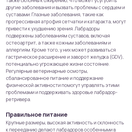
также склонны к ожирению, что может усугубить
другие заболевания и вызвать проблемы с сердцем и
суставами. Глазные заболевания, такие как
прогрессивная атрофия сетчатки и катаракта, могут
привести к ухудшению зрения. Лабрадоры
подвержены заболеваниям суставов, включая
остеоартрит, а также кожным заболеваниям и
аллергиям. Кроме того, у них может развиваться
гастрическое расширение и заворот желудка (GDV),
потенциально угрожающее жизни состояние.
Регулярные ветеринарные осмотры,
сбалансированное питание и поддержание
физической активности помогут управлять этими
проблемами и поддерживать здоровье лабрадор-
ретривера.
Правильное питание
Крупные размеры, высокая активность и склонность
к перееданию делают лабрадоров особенными в