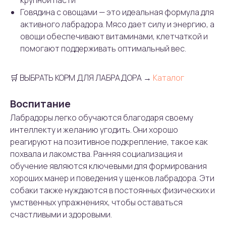
крупной пасти
Говядина с овощами — это идеальная формула для
активного лабрадора. Мясо дает силу и энергию, а
овощи обеспечивают витаминами, клетчаткой и
помогают поддерживать оптимальный вес.
🛒 ВЫБРАТЬ КОРМ ДЛЯ ЛАБРАДОРА →
Каталог
Воспитание
Лабрадоры легко обучаются благодаря своему
интеллекту и желанию угодить. Они хорошо
реагируют на позитивное подкрепление, такое как
похвала и лакомства. Ранняя социализация и
обучение являются ключевыми для формирования
хороших манер и поведения у щенков лабрадора. Эти
собаки также нуждаются в постоянных физических и
умственных упражнениях, чтобы оставаться
счастливыми и здоровыми.