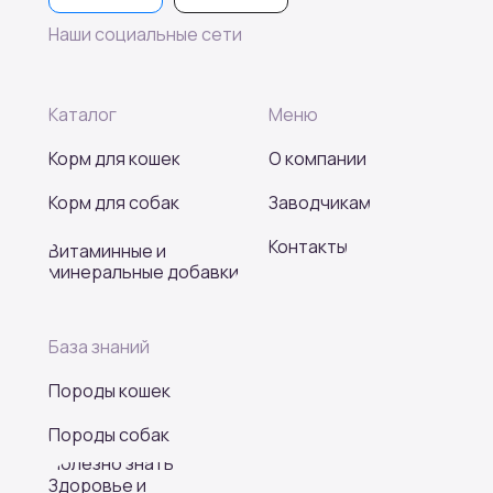
Наши социальные сети
Каталог
Меню
Корм для кошек
О компании
Корм для собак
Заводчикам
Контакты
Витаминные и
минеральные добавки
База знаний
Породы кошек
Породы собак
Полезно знать
Здоровье и