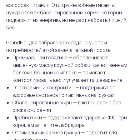
вопросах питания. Эти дружелюбные гиганты
нуждаются в сбалансированном корме, который
поддержит их энергию, но не даст набрать лишний
вес.
GrandHoli для лабрадоров создан с учетом
потребностей этой замечательной породы:
Премиальная говядина — обеспечивает
мышечную массу крупной собаки качественным
белком Овощной комплекс — помогает
контролировать вес и улучшает пищеварение
Глюкозамин и хондроитин — поддерживают
здоровье суставов при активных нагрузках
Сбалансированные жиры — дают энергию без
риска ожирения
Пребиотики — поддерживают здоровье ЖКТ при
хорошем аппетите лабрадора
Оптимальный размер гранул — подходит для