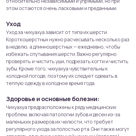
относительно независимыми и упрямыми, но при
этом остаются очень ласковыми и преданными.
Уход
Уход за чихуахуа зависит от типа их шерсти.
Короткошерстных нужно расчесывать несколько раз
в неделю, а длинношерстных — ежедневно, чтобы
избежать спутывания шерсти. Важно регулярно
проверять и чистить уши, подрезать когти и чистить
зубы. Кроме того, чихуахуа чувствительны к
холодной погоде, поэтому их следует одевать в
теплую одежду в холодное время года.
Здоровье и основные болезни:
Чихуахуа предрасположены к ряду медицинских
проблем, включая патологии зубов и десен из-за
маленьких размеров их челюсти, что требует
регулярного ухода за полостью рта. Они также могут