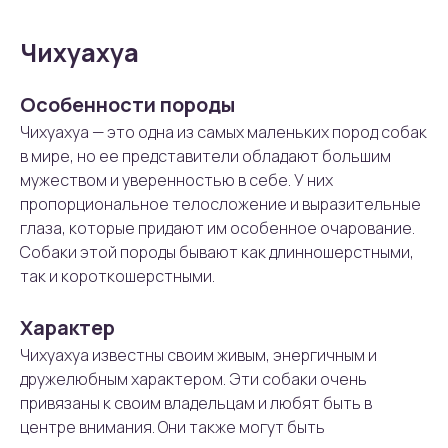
Чихуахуа
Особенности породы
Чихуахуа — это одна из самых маленьких пород собак
в мире, но ее представители обладают большим
мужеством и уверенностью в себе. У них
пропорциональное телосложение и выразительные
глаза, которые придают им особенное очарование.
Собаки этой породы бывают как длинношерстными,
так и короткошерстными.
Характер
Чихуахуа известны своим живым, энергичным и
дружелюбным характером. Эти собаки очень
привязаны к своим владельцам и любят быть в
центре внимания. Они также могут быть