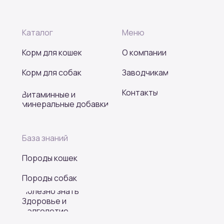
Каталог
Меню
Корм для кошек
О компании
Корм для собак
Заводчикам
Контакты
Витаминные и
минеральные добавки
База знаний
Породы кошек
Породы собак
Полезно знать
Здоровье и
долголетие