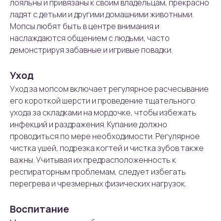
лояльны и привязаны к своим владельцам, прекрасно
ладят с детьми и другими домашними животными.
Мопсы любят быть в центре внимания и
наслаждаются общением с людьми, часто
демонстрируя забавные и игривые повадки.
Уход
Уход за мопсом включает регулярное расчесывание
его короткой шерсти и проведение тщательного
ухода за складками на мордочке, чтобы избежать
инфекций и раздражения. Купание должно
проводиться по мере необходимости. Регулярное
чистка ушей, подрезка когтей и чистка зубов также
важны. Учитывая их предрасположенность к
респираторным проблемам, следует избегать
перегрева и чрезмерных физических нагрузок.
Воспитание