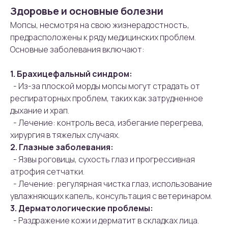
Здоровье и основные болезни
Мопсы, несмотря на свою жизнерадостность,
предрасположены к ряду медицинских проблем.
Основные заболевания включают:
1. Брахицефальный синдром:
- Из-за плоской морды мопсы могут страдать от
респираторных проблем, таких как затрудненное
дыхание и храп.
- Лечение: контроль веса, избегание перегрева,
хирургия в тяжелых случаях.
2. Глазные заболевания:
- Язвы роговицы, сухость глаз и прогрессивная
атрофия сетчатки.
- Лечение: регулярная чистка глаз, использование
увлажняющих капель, консультация с ветеринаром.
3. Дерматологические проблемы:
- Раздражение кожи и дерматит в складках лица.