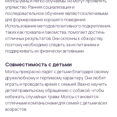
Мопсы умны и легко обучаемы, но могут проявлять
упрямство. Ранняя социализация и
последовательное обучение являются ключевыми
для формирования хорошего поведения.
Использование методов позитивного подкрепления,
таких как похвала и лакомства, помогает достичь
отличных результатов. Они склонны к обжорству,
поэтому необходимо следить за их питанием и
поддерживать их физически активными.
Совместимость с детьми
Мопсы прекрасно ладят с детьми благодаря своему
дружелюбному и терпимому характеру. Они любят
играть и проводить время с семьей. Важно научить
детей правильному обращению с собакой, чтобы
избежать случайных травм. Мопсы становятся
отличными компаньонами для семей с детьми всех
возрастов.