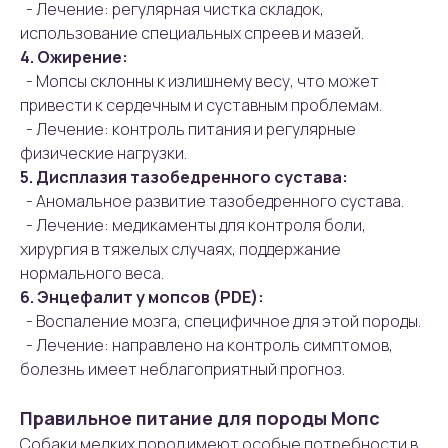
- Лечение: регулярная чистка складок,
использование специальных спреев и мазей.
4. Ожирение:
- Мопсы склонны к излишнему весу, что может
привести к сердечным и суставным проблемам.
- Лечение: контроль питания и регулярные
физические нагрузки.
5. Дисплазия тазобедренного сустава:
- Аномальное развитие тазобедренного сустава.
- Лечение: медикаменты для контроля боли,
хирургия в тяжелых случаях, поддержание
нормального веса.
6. Энцефалит у мопсов (PDE):
- Воспаление мозга, специфичное для этой породы.
- Лечение: направлено на контроль симптомов,
болезнь имеет неблагоприятный прогноз.
Правильное питание для породы Мопс
Собаки мелких пород имеют особые потребности в