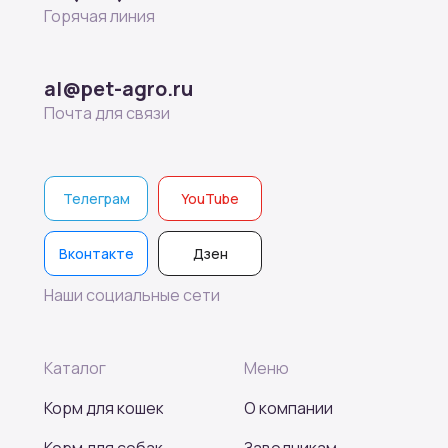
Горячая линия
al@pet-agro.ru
Почта для связи
Телеграм
YouTube
Вконтакте
Дзен
Наши социальные сети
Каталог
Меню
Корм для кошек
О компании