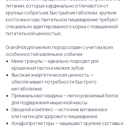
питании, которые кардинально отличаются от
крупных собратьев. Быстрый метаболизм, хрупкие
косточки и чувствительное пищеварение требуют
специально адаптированного корма с повышенной
питательной ценностью.
GrandHoli для мелких пород создан с учетом всех
особенностей маленьких собачек:
Мини-гранулы — идеально подходят для
крошечной пасти и мелких зубов
Высокая энергетическая ценность —
обеспечивает потребности быстрого
метаболизма
Премиальная говядина — легкоусвояемый белок
для поддержания мышечной массы
Овощной комплекс — источник витаминов и
клетчатки для здорового пищеварения
Хондропротекторы — защищают хрупкие суставы и