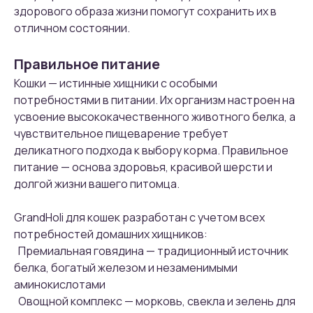
здорового образа жизни помогут сохранить их в
отличном состоянии.
Правильное питание
Кошки — истинные хищники с особыми
потребностями в питании. Их организм настроен на
усвоение высококачественного животного белка, а
чувствительное пищеварение требует
деликатного подхода к выбору корма. Правильное
питание — основа здоровья, красивой шерсти и
долгой жизни вашего питомца.
GrandHoli для кошек разработан с учетом всех
потребностей домашних хищников:
Премиальная говядина — традиционный источник
белка, богатый железом и незаменимыми
аминокислотами
Овощной комплекс — морковь, свекла и зелень для