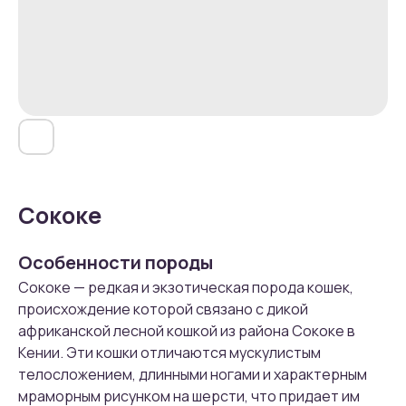
Сококе
Особенности породы
Сококе — редкая и экзотическая порода кошек,
происхождение которой связано с дикой
африканской лесной кошкой из района Сококе в
Кении. Эти кошки отличаются мускулистым
телосложением, длинными ногами и характерным
мраморным рисунком на шерсти, что придает им